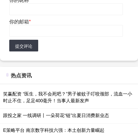
你的邮箱
*
提交评论
热点资讯
笑赢配资 “医生，我不会死吧？”男子被蚊子叮咬颈部，流血一小
时止不住，足足400毫升！当事人最新发声
跟投之家 一线调研丨一朵荷花“链”出夏日消费新业态
E策略平台 南京数字科技六强：本土创新力量崛起