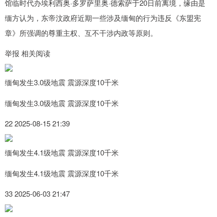
馆临时代办埃利西奥·多罗萨里奥·德索萨于20日前离境，缘由是
缅方认为，东帝汶政府近期一些涉及缅甸的行为违反《东盟宪
章》所强调的尊重主权、互不干涉内政等原则。
举报 相关阅读
缅甸发生3.0级地震 震源深度10千米
缅甸发生3.0级地震 震源深度10千米
22 2025-08-15 21:39
缅甸发生4.1级地震 震源深度10千米
缅甸发生4.1级地震 震源深度10千米
33 2025-06-03 21:47