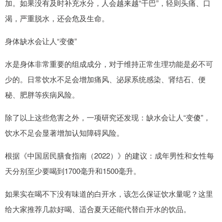
加。如果没有及时补充水分，人会越来越“干巴”，轻则头痛、口
渴，严重脱水，还会危及生命。
身体缺水会让人“变傻”
水是身体非常重要的组成成分，对于维持正常生理功能是必不可
少的。日常饮水不足会增加痛风、泌尿系统感染、肾结石、便
秘、肥胖等疾病风险。
除了以上这些危害之外，一项研究还发现：缺水会让人“变傻”，
饮水不足会显著增加认知障碍风险。
根据《中国居民膳食指南（2022）》的建议：成年男性和女性每
天分别至少要喝到1700毫升和1500毫升。
如果实在喝不下没有味道的白开水，该怎么保证饮水量呢？这里
给大家推荐几款好喝、适合夏天还能代替白开水的饮品。