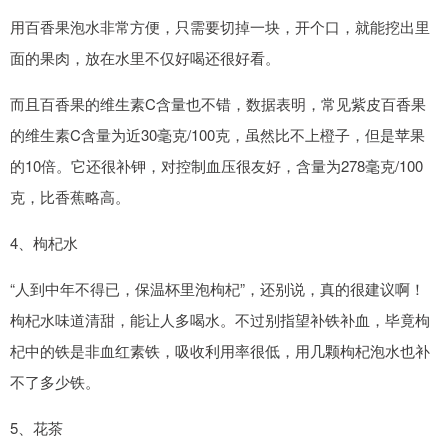
用百香果泡水非常方便，只需要切掉一块，开个口，就能挖出里
面的果肉，放在水里不仅好喝还很好看。
而且百香果的维生素C含量也不错，数据表明，常见紫皮百香果
的维生素C含量为近30毫克/100克，虽然比不上橙子，但是苹果
的10倍。它还很补钾，对控制血压很友好，含量为278毫克/100
克，比香蕉略高。
4、枸杞水
“人到中年不得已，保温杯里泡枸杞”，还别说，真的很建议啊！
枸杞水味道清甜，能让人多喝水。不过别指望补铁补血，毕竟枸
杞中的铁是非血红素铁，吸收利用率很低，用几颗枸杞泡水也补
不了多少铁。
5、花茶