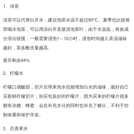
1、绿茶
淡茶可以代替白开水，建议泡茶水温不超过80℃。夏季也比较推
荐喝冷泡茶，可以用凉白开直接浸泡茶叶，由于水温低，有效成
分溶出较慢，一般需要浸泡1～12小时，浸泡时间越久茶汤滋味
越好，茶多酚含量越高。
展开剩余64%
2、柠檬水
柠檬口感酸甜，切片后用来泡水也能增加白水的滋味，最好自己
买新鲜柠檬切片，别买包装好的柠檬片。因为买来的柠檬片很多
都有冰糖、蜂蜜，会在补充水分的同时也补充了糖分，不利于控
制体重和保护牙齿。
3、百香果水