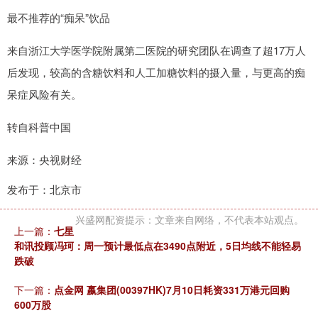
最不推荐的“痴呆”饮品
来自浙江大学医学院附属第二医院的研究团队在调查了超17万人
后发现，较高的含糖饮料和人工加糖饮料的摄入量，与更高的痴
呆症风险有关。
转自科普中国
来源：央视财经
发布于：北京市
兴盛网配资提示：文章来自网络，不代表本站观点。
上一篇：
七星
和讯投顾冯珂：周一预计最低点在3490点附近，5日均线不能轻易
跌破
下一篇：
点金网 嬴集团(00397HK)7月10日耗资331万港元回购
600万股