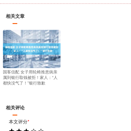
相关文章
国客信配 女子用轮椅推患病亲
属到银行取钱被拒！家人：“人
都快没气了！”银行致歉
相关评论
本文评分
*