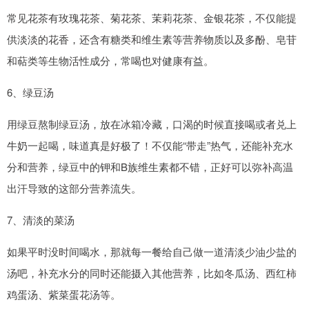
常见花茶有玫瑰花茶、菊花茶、茉莉花茶、金银花茶，不仅能提
供淡淡的花香，还含有糖类和维生素等营养物质以及多酚、皂苷
和萜类等生物活性成分，常喝也对健康有益。
6、绿豆汤
用绿豆熬制绿豆汤，放在冰箱冷藏，口渴的时候直接喝或者兑上
牛奶一起喝，味道真是好极了！不仅能“带走”热气，还能补充水
分和营养，绿豆中的钾和B族维生素都不错，正好可以弥补高温
出汗导致的这部分营养流失。
7、清淡的菜汤
如果平时没时间喝水，那就每一餐给自己做一道清淡少油少盐的
汤吧，补充水分的同时还能摄入其他营养，比如冬瓜汤、西红柿
鸡蛋汤、紫菜蛋花汤等。