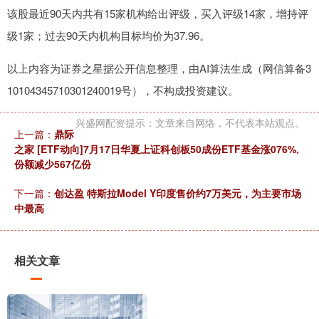
该股最近90天内共有15家机构给出评级，买入评级14家，增持评
级1家；过去90天内机构目标均价为37.96。
以上内容为证券之星据公开信息整理，由AI算法生成（网信算备3
10104345710301240019号），不构成投资建议。
兴盛网配资提示：文章来自网络，不代表本站观点。
上一篇：
鼎际
之家 [ETF动向]7月17日华夏上证科创板50成份ETF基金涨076%,
份额减少567亿份
下一篇：
创达盈 特斯拉Model Y印度售价约7万美元，为主要市场
中最高
相关文章