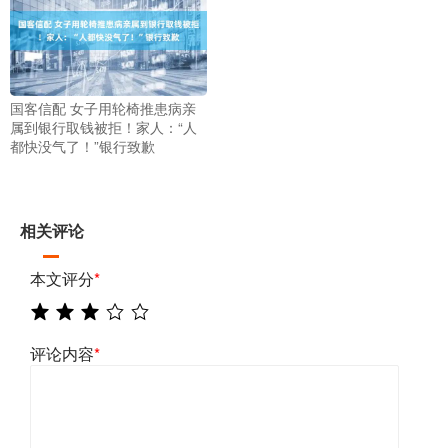
国客信配 女子用轮椅推患病亲
属到银行取钱被拒！家人：“人
都快没气了！”银行致歉
相关评论
本文评分
*
评论内容
*