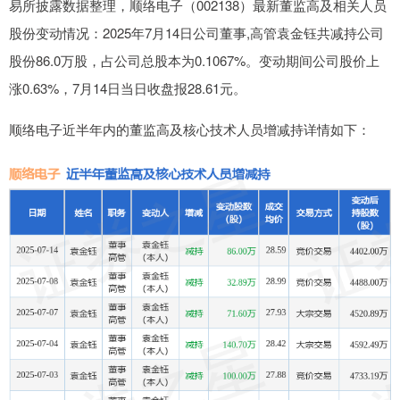
易所披露数据整理，顺络电子（002138）最新董监高及相关人员
股份变动情况：2025年7月14日公司董事,高管袁金钰共减持公司
股份86.0万股，占公司总股本为0.1067%。变动期间公司股价上
涨0.63%，7月14日当日收盘报28.61元。
顺络电子近半年内的董监高及核心技术人员增减持详情如下：