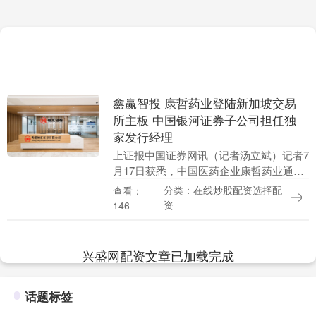
鑫赢智投 康哲药业登陆新加坡交易
所主板 中国银河证券子公司担任独
家发行经理
上证报中国证券网讯（记者汤立斌）记者7
月17日获悉，中国医药企业康哲药业通过
介绍方式在新加坡交易所主板挂牌，完成
分类：在线炒股配资选择配
查看：
登陆港股后的二次上市，成为新加坡交易
资
146
所医疗保健板....
兴盛网配资文章已加载完成
话题标签