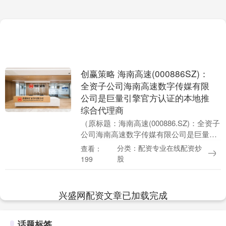
创赢策略 海南高速(000886SZ)：
全资子公司海南高速数字传媒有限
公司是巨量引擎官方认证的本地推
综合代理商
（原标题：海南高速(000886.SZ)：全资子
公司海南高速数字传媒有限公司是巨量引
擎官方认证的本地推综合代理商） 格隆汇
分类：配资专业在线配资炒
查看：
7月14日丨海南高速(000886.S....
股
199
兴盛网配资文章已加载完成
话题标签