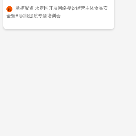
​掌柜配资 永定区开展网络餐饮经营主体食品安
5
全暨AI赋能提质专题培训会