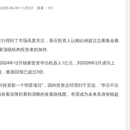
26-06-09 11:25:51
查看：151
发行得到了市场高度关注，基石投资人认购比例超过总募集金额
9家顶级机构投资者的加持。
024年12月独家投资华沿机器人1亿元，到2026年3月成功上
值，账面回报已超过3倍。
科投资新一个明星项目”，国科投资总经理刘千宏说，“华沿不仅
域有着深厚积累和清晰的发展路线图，有望成为未来具身智能超