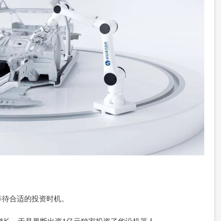
等待合适的投资时机。
式增长，于是果断出资1亿元独家投资了华沿机器人。