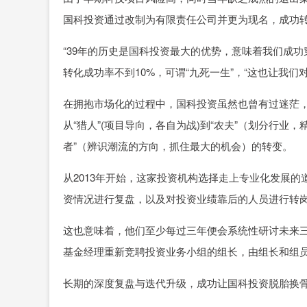
国科投资通过改制为有限责任公司并更为现名，成功
“39年的历史是国科投资最大的优势，意味着我们成
转化成功率不到10%，可谓“九死一生”，“这也让我们
在拥抱市场化的过程中，国科投资虽然也曾有过迷茫，
从“猎人”(项目导向，各自为战)到“农夫”（划分行业，
者”（辨识潮流的方向，抓住最大的机会）的转变。
从2013年开始，这家投资机构选择走上专业化发展的
资情况进行复盘，以及对投资业绩靠后的人员进行转
这也意味着，他们至少每过三年便会系统性研讨未来
基金经理重新竞聘投资业务小组的组长，由组长和组
长期的深度复盘与迭代升级，成功让国科投资脱胎换