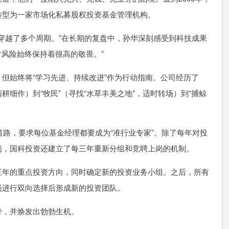
转型为一家市场化私募股权投资基金管理机构。
功穿越了多个周期。”在长期的复盘中，孙华深刻感受到科技成果
对风险始终保持着很高的敬畏。”
但始终将“学习先进、持续改进”作为行动指南。公司经历了
精耕细作）到“牧民”（寻找“水草丰美之地”，适时转场）到“捕鲸
道路，要求每位基金经理都要成为“准行业专家”。除了每年对投
岗，国科投资还建立了每三年重新分组和竞聘上岗的机制。
三年的重点投资方向，同时确定新的投资业务小组。之后，所有
员进行双向选择后形成新的投资团队。
骨，并焕发出勃勃生机。