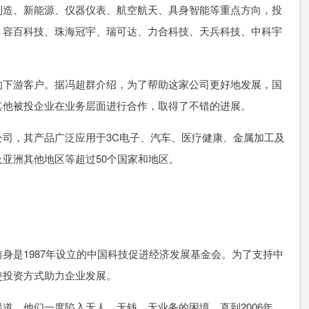
制造、新能源、仪器仪表、航空航天、具身智能等重点方向，投
、容百科技、珠海冠宇、瑞可达、力合科技、天兵科技、中科宇
的下游客户。据冯超群介绍，为了帮助这家公司更好地发展，国
其他被投企业在业务层面进行合作，取得了不错的进展。
司，其产品广泛应用于3C电子、汽车、医疗健康、金属加工及
亚洲其他地区等超过50个国家和地区。
身是1987年设立的中国科技促进经济发展基金会。为了支持中
使投资方式助力企业发展。
道，他们一度陷入无人、无钱、无业务的困境。直到2006年，