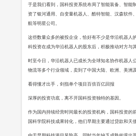
于是我们看到，国科投资系统布局了智能装备、智能
资了银河通用、自变量机器人、酷特智能、汉森软件
航等明星公司。
这些数量众多的被投企业，恰好有不少是华沿机器人
科投资在成为华沿机器人的股东后，积极推动对方与
时至今日，华沿机器人已成长为全球知名协作机器人公
物流等多个行业领域，卖到了中国大陆、欧洲、美洲及
看得懂才出手，剑指单个项目百倍百亿回报
深厚的投资功底，离不开国科投资独特的基因。
作为国内持续经营时间最长的投资机构，国科投资的前
国科学院科技成果转化，他们早期主要通过贷款和天
由于早期科技项目风险高，同时当年缺乏成熟的退出渠